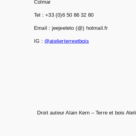
Colmar
Tel : +33 (0)6 50 86 32 80
Email : jeejeeleto (@) hotmail.fr
IG :
@atelierterreetbois
Droit auteur Alain Kern – Terre et bois At