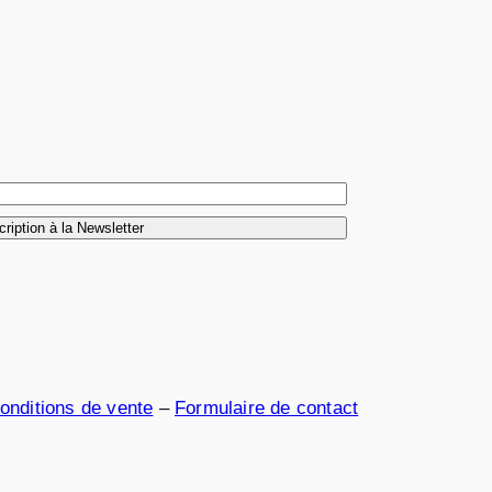
onditions de vente
–
Formulaire de contact