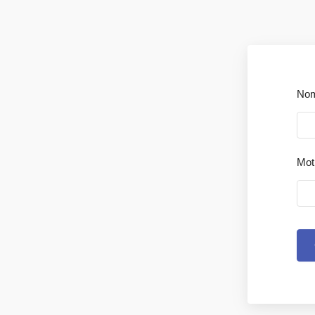
No
Mot