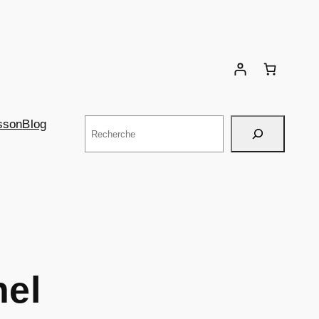
Rechercher
sson
Blog
nel