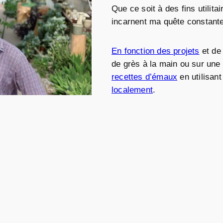
Que ce soit à des fins utilit
incarnent ma quête constante
En fonction des projets
et de 
de grès à la main ou sur une 
recettes d’émaux
en utilisant
localement
.