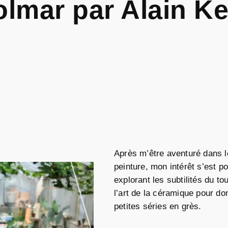
lmar par Alain K
Après m’être aventuré dans l
peinture, mon intérêt s’est po
explorant les subtilités du t
l’art de la céramique pour do
petites séries en grès.