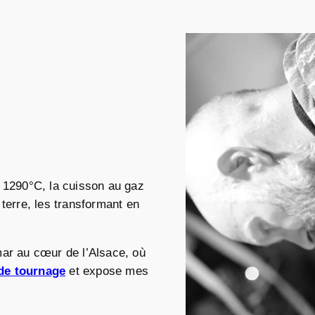
à 1290°C, la cuisson au gaz
terre, les transformant en
mar au cœur de l’Alsace, où
de tournage
et expose mes