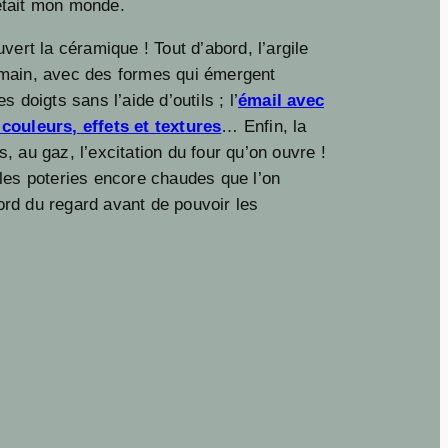
était mon monde.
uvert la céramique ! Tout d’abord, l’argile
 main, avec des formes qui émergent
es doigts sans l’aide d’outils ; l’
émail avec
couleurs, effets et textures
… Enfin, la
, au gaz, l’excitation du four qu’on ouvre !
 les poteries encore chaudes que l’on
rd du regard avant de pouvoir les