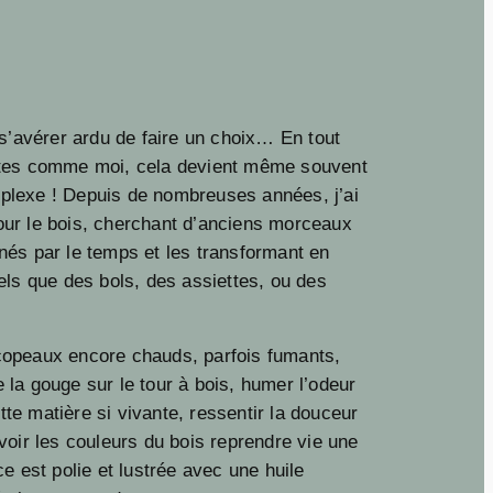
s s’avérer ardu de faire un choix… En tout
êtes comme moi, cela devient même souvent
plexe ! Depuis de nombreuses années, j’ai
ur le bois, cherchant d’anciens morceaux
nés par le temps et les transformant en
tels que des bols, des assiettes, ou des
copeaux encore chauds, parfois fumants,
 la gouge sur le tour à bois, humer l’odeur
te matière si vivante, ressentir la douceur
 voir les couleurs du bois reprendre vie une
ce est polie et lustrée avec une huile