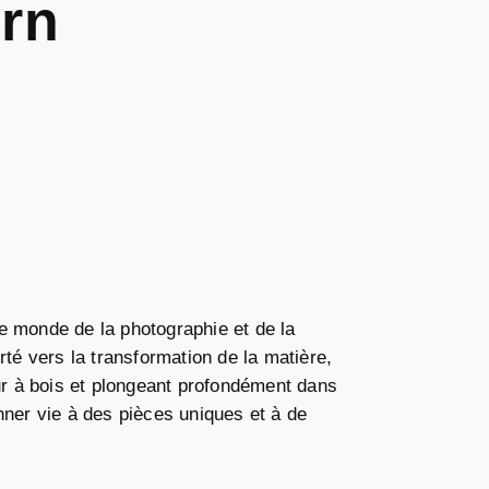
ern
e monde de la photographie et de la
rté vers la transformation de la matière,
our à bois et plongeant profondément dans
nner vie à des pièces uniques et à de