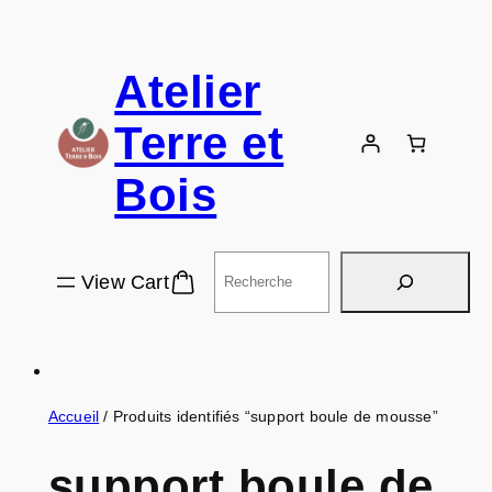
Atelier
Terre et
Bois
Rechercher
View Cart
Accueil
/ Produits identifiés “support boule de mousse”
support boule de