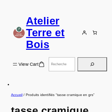
Atelier
Terre et
Bois
Rechercher
View Cart
Accueil
/ Produits identifiés “tasse cramique en grs”
tasse cramique