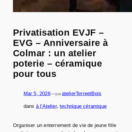
Privatisation EVJF –
EVG – Anniversaire à
Colmar : un atelier
poterie – céramique
pour tous
Mar 5, 2026
—
atelierTerreetBois
par
dans
à l’Atelier
, 
technique céramique
Organiser un enterrement de vie de jeune fille