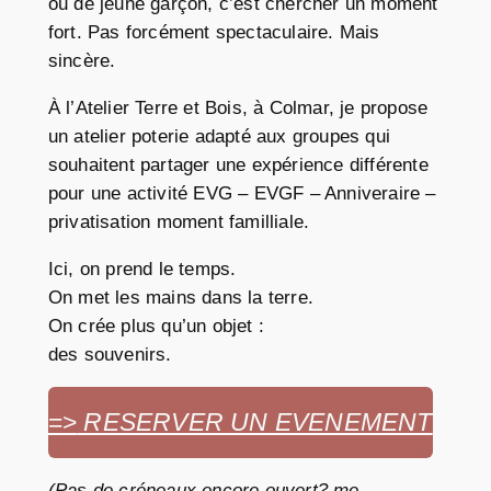
ou de jeune garçon, c’est chercher un moment
fort. Pas forcément spectaculaire. Mais
sincère.
À l’Atelier Terre et Bois, à Colmar, je propose
un atelier poterie adapté aux groupes qui
souhaitent partager une expérience différente
pour une activité EVG – EVGF – Anniveraire –
privatisation moment familliale.
Ici, on prend le temps.
On met les mains dans la terre.
On crée plus qu’un objet :
des souvenirs.
=>
RESERVER UN EVENEMENT
(Pas de créneaux encore ouvert? me