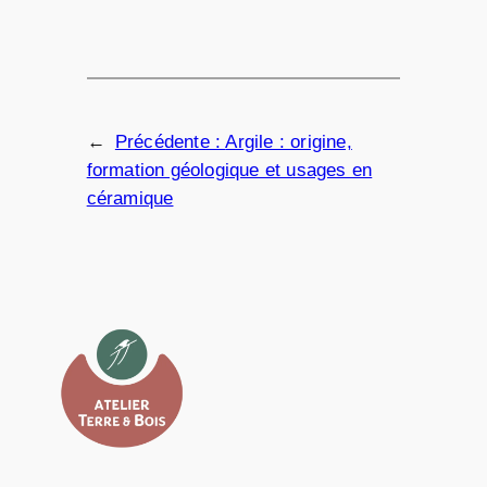
←
Précédente :
Argile : origine,
formation géologique et usages en
céramique